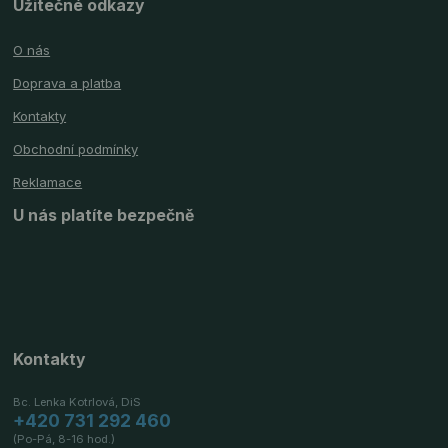
Užitečné odkazy
O nás
Doprava a platba
Kontakty
Obchodní podmínky
Reklamace
U nás platíte bezpečně
Kontakty
Bc. Lenka Kotrlová, DiS
+420 731 292 460
(Po-Pá, 8-16 hod.)