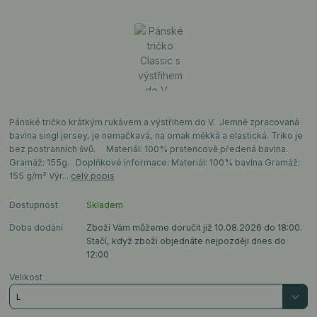
Pánské tričko krátkým rukávem a výstřihem do V. Jemně zpracovaná
bavlna singl jersey, je nemačkavá, na omak měkká a elastická. Triko je
bez postranních švů. Materiál: 100% prstencově předená bavlna.
Gramáž: 155g. Doplňkové informace: Materiál: 100% bavlna Gramáž:
155 g/m² Výr...
celý popis
Dostupnost
Skladem
Doba dodání
Zboží Vám můžeme doručit již 10.08.2026 do 18:00.
Stačí, když zboží objednáte nejpozději dnes do
12:00
Velikost