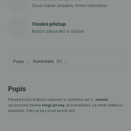
Zboží máme skladem, ihned odesíláme
Osobní přístup
Našich zákazníků si vážíme
Popis
Komentáře
0
Popis
Pánské tričko krátkým rukávem a výstřihem do V.
Jemně
zpracovaná bavlna
singl jersey
, je nemačkavá, na omak měkká a
elastická
.
Triko je bez postranních švů.