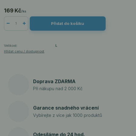
169 Kč
/
ks
Přidat do košíku
Velikost:
L
Hlídat cenu / dostupnost
Doprava ZDARMA
Při nákupu nad 2 000 Kč
Garance snadného vrácení
Vybírejte z více jak 1000 produktů
Odesíláme do 24 hod.