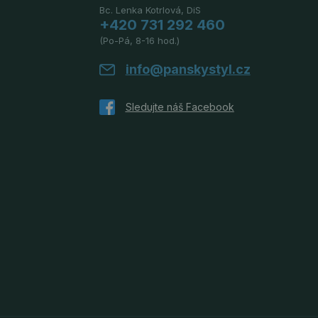
Bc. Lenka Kotrlová, DiS
+420 731 292 460
(Po-Pá, 8-16 hod.)
info@panskystyl.cz