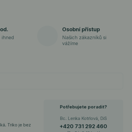
od.
Osobní přístup
 ihned
Našich zákazníků si
vážíme
Potřebujete poradit?
Bc. Lenka Kotrlová, DiS
cká
.
Triko je bez
+420 731 292 460