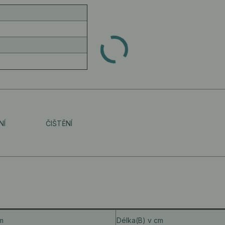
NÍ
ČIŠTĚNÍ
cm
Délka(B) v cm