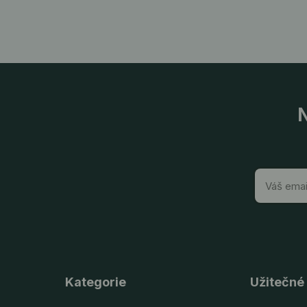
N
Kategorie
Užitečné