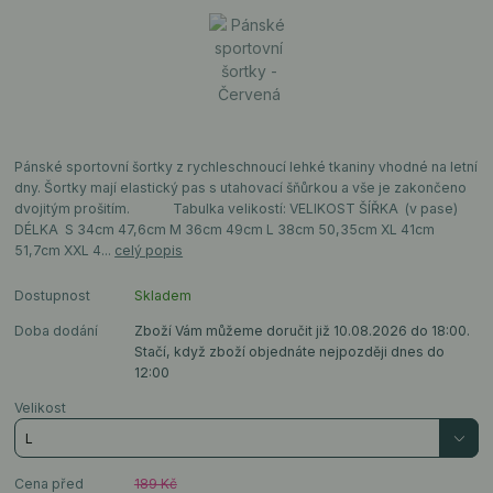
Pánské sportovní šortky z rychleschnoucí lehké tkaniny vhodné na letní
dny. Šortky mají elastický pas s utahovací šňůrkou a vše je zakončeno
dvojitým prošitím. Tabulka velikostí: VELIKOST ŠÍŘKA (v pase)
DÉLKA S 34cm 47,6cm M 36cm 49cm L 38cm 50,35cm XL 41cm
51,7cm XXL 4...
celý popis
Dostupnost
Skladem
Doba dodání
Zboží Vám můžeme doručit již 10.08.2026 do 18:00.
Stačí, když zboží objednáte nejpozději dnes do
12:00
Velikost
Cena před
189 Kč