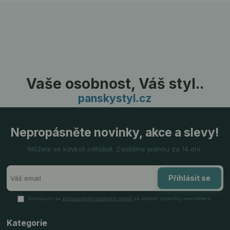
Vaše osobnost, Váš styl..
panskystyl.cz
Nepropásněte novinky, akce a slevy!
Můžete se kdykoli odhlásit. Zasíláme jednou za 14 dní.
Přihlásit se
Souhlasím se
zpracováním osobních údajů
za účelem rozesílky newsletteru.
Kategorie