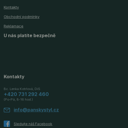
Kontakty
Obchodní podmínky
Reklamace
U nás platíte bezpečně
Kontakty
Bc. Lenka Kotrlová, DiS
+420 731 292 460
(Po-Pá, 8-16 hod.)
info@panskystyl.cz