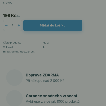
slevou
199 Kč
/
ks
Přidat do košíku
Číslo produktu:
472
Velikost:
L
Hlídat cenu / dostupnost
Doprava ZDARMA
Při nákupu nad 2 000 Kč
Garance snadného vrácení
Vybírejte z více jak 1000 produktů