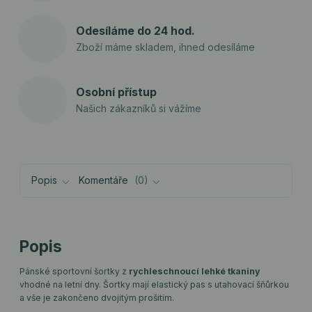
Odesíláme do 24 hod.
Zboží máme skladem, ihned odesíláme
Osobní přístup
Našich zákazníků si vážíme
Popis
Komentáře
0
Popis
Pánské sportovní šortky z
rychleschnoucí lehké tkaniny
vhodné na letní dny. Šortky mají elastický pas s utahovací šňůrkou
a vše je zakončeno dvojitým prošitím.