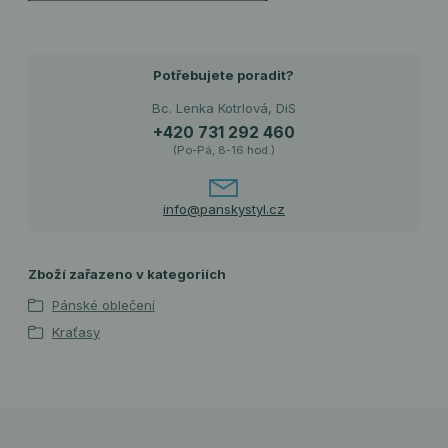
Potřebujete poradit?
Bc. Lenka Kotrlová, DiS
+420 731 292 460
(Po-Pá, 8-16 hod.)
info@panskystyl.cz
Zboží zařazeno v kategoriích
Pánské oblečení
Kraťasy