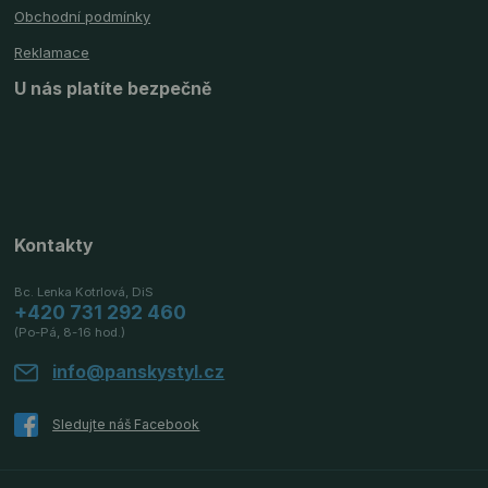
Obchodní podmínky
Reklamace
U nás platíte bezpečně
Kontakty
Bc. Lenka Kotrlová, DiS
+420 731 292 460
(Po-Pá, 8-16 hod.)
info@panskystyl.cz