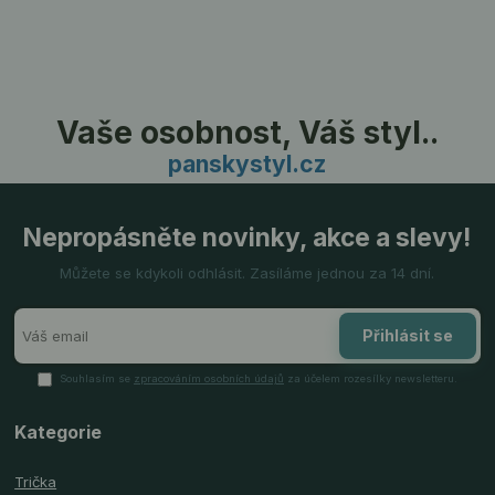
Vaše osobnost, Váš styl..
panskystyl.cz
Nepropásněte novinky, akce a slevy!
Můžete se kdykoli odhlásit. Zasíláme jednou za 14 dní.
Přihlásit se
Souhlasím se
zpracováním osobních údajů
za účelem rozesílky newsletteru.
Kategorie
Trička