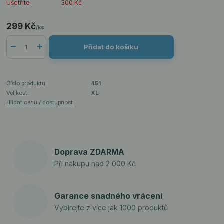
Ušetříte
300 Kč
299 Kč
/
ks
Přidat do košíku
Číslo produktu:
451
Velikost:
XL
Hlídat cenu / dostupnost
Doprava ZDARMA
Při nákupu nad 2 000 Kč
Garance snadného vrácení
Vybírejte z více jak 1000 produktů