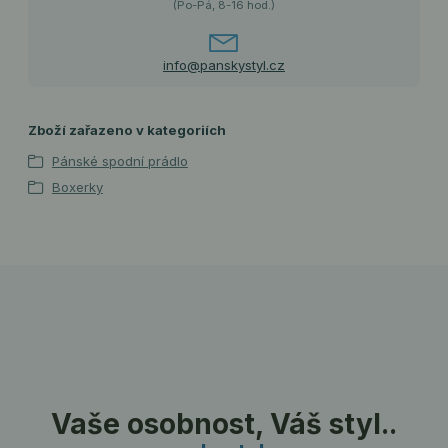
(Po-Pá, 8-16 hod.)
info@panskystyl.cz
Zboží zařazeno v kategoriích
Pánské spodní prádlo
Boxerky
Vaše osobnost, Váš styl..