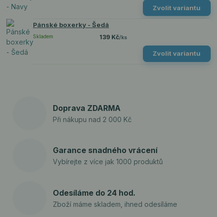
Zvolit variantu
Pánské boxerky - Šedá
Skladem
139 Kč
/
ks
Zvolit variantu
Doprava ZDARMA
Při nákupu nad 2 000 Kč
Garance snadného vrácení
Vybírejte z více jak 1000 produktů
Odesíláme do 24 hod.
Zboží máme skladem, ihned odesíláme