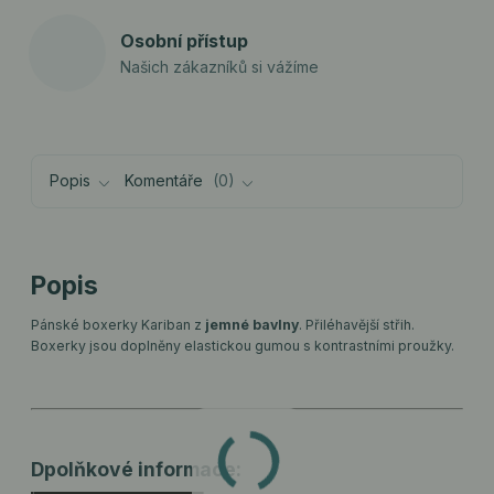
Osobní přístup
Našich zákazníků si vážíme
Popis
Komentáře
0
Popis
Pánské boxerky Kariban z
jemné bavlny
. Přiléhavější střih.
Boxerky jsou doplněny elastickou gumou s kontrastními proužky.
Dpolňkové informace: