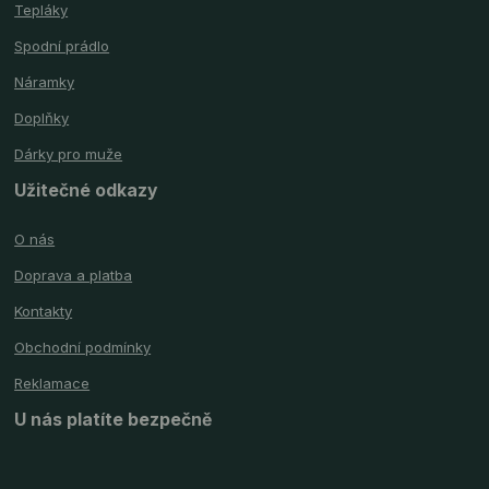
Tepláky
Spodní prádlo
Náramky
Doplňky
Dárky pro muže
Užitečné odkazy
O nás
Doprava a platba
Kontakty
Obchodní podmínky
Reklamace
U nás platíte bezpečně