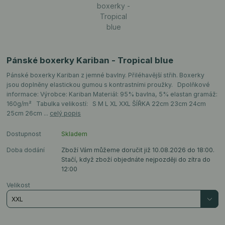
Pánské boxerky Kariban - Tropical blue
Pánské boxerky Kariban z jemné bavlny. Přiléhavější střih. Boxerky
jsou doplněny elastickou gumou s kontrastními proužky. Dpolňkové
informace: Výrobce: Kariban Materiál: 95% bavlna, 5% elastan gramáž:
160g/m² Tabulka velikostí: S M L XL XXL ŠÍŘKA 22cm 23cm 24cm
25cm 26cm ...
celý popis
Dostupnost
Skladem
Doba dodání
Zboží Vám můžeme doručit již 10.08.2026 do 18:00.
Stačí, když zboží objednáte nejpozději do zítra do
12:00
Velikost