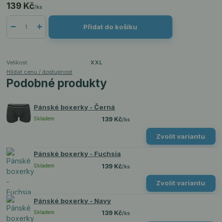
139 Kč
/
ks
Přidat do košíku
Velikost:
XXL
Hlídat cenu / dostupnost
Podobné produkty
Pánské boxerky - Černá
Skladem
139 Kč
/
ks
Zvolit variantu
Pánské boxerky - Fuchsia
Skladem
139 Kč
/
ks
Zvolit variantu
Pánské boxerky - Navy
Skladem
139 Kč
/
ks