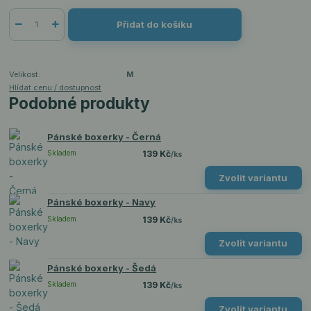
Přidat do košíku
Velikost:
M
Hlídat cenu / dostupnost
Podobné produkty
Pánské boxerky - Černá
Skladem
139 Kč
/
ks
Zvolit variantu
Pánské boxerky - Navy
Skladem
139 Kč
/
ks
Zvolit variantu
Pánské boxerky - Šedá
Skladem
139 Kč
/
ks
Zvolit variantu