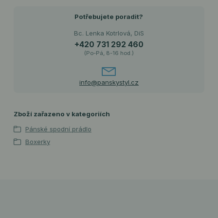
Potřebujete poradit?
Bc. Lenka Kotrlová, DiS
+420 731 292 460
(Po-Pá, 8-16 hod.)
info@panskystyl.cz
Zboží zařazeno v kategoriích
Pánské spodní prádlo
Boxerky