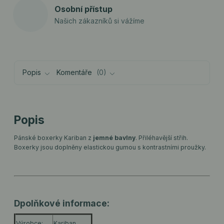
Osobní přístup
Našich zákazníků si vážíme
Popis
Komentáře
0
Popis
Pánské boxerky Kariban z
jemné bavlny
. Přiléhavější střih.
Boxerky jsou doplněny elastickou gumou s kontrastními proužky.
Dpolňkové informace:
Výrobce:
Kariban