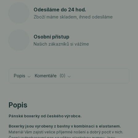
Odesíláme do 24 hod.
Zboží máme skladem, ihned odesíláme
Osobní přístup
Našich zákazníků si vážíme
Popis
Komentáře
0
Popis
Pánské boxerky od českého výrobce.
Boxerky jsou vyrobeny z bavlny v kombinaci s elastanem.
Materiál Vám zajistí velice příjemné nošení a dobrý pocit v nich.
Černý jednobarevný pas se všitou elastickou gumou. Jsou