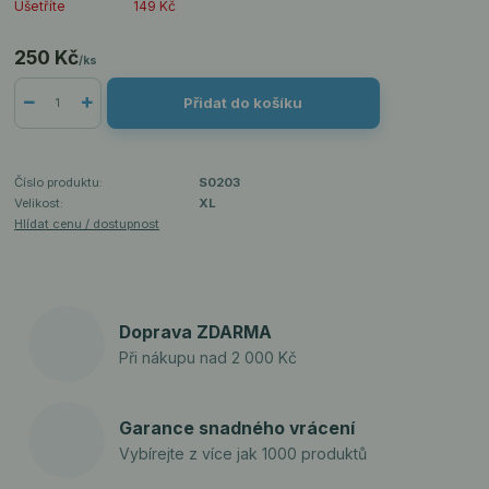
Ušetříte
149 Kč
250 Kč
/
ks
Přidat do košíku
Číslo produktu:
S0203
Velikost:
XL
Hlídat cenu / dostupnost
Doprava ZDARMA
Při nákupu nad 2 000 Kč
Garance snadného vrácení
Vybírejte z více jak 1000 produktů