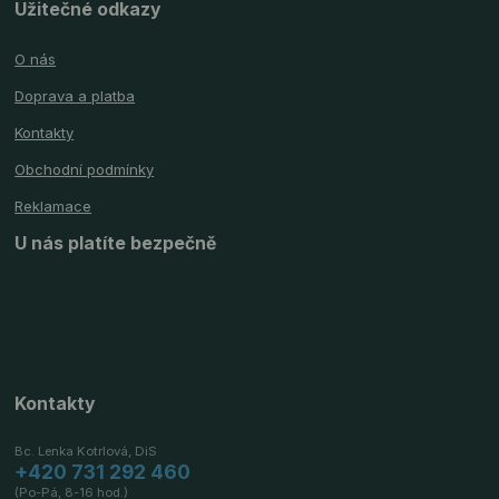
Užitečné odkazy
O nás
Doprava a platba
Kontakty
Obchodní podmínky
Reklamace
U nás platíte bezpečně
Kontakty
Bc. Lenka Kotrlová, DiS
+420 731 292 460
(Po-Pá, 8-16 hod.)