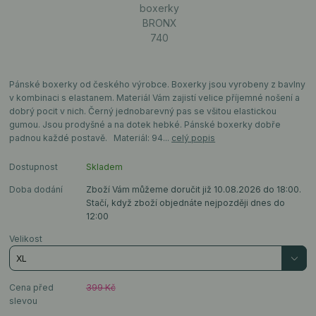
Pánské boxerky od českého výrobce. Boxerky jsou vyrobeny z bavlny
v kombinaci s elastanem. Materiál Vám zajistí velice příjemné nošení a
dobrý pocit v nich. Černý jednobarevný pas se všitou elastickou
gumou. Jsou prodyšné a na dotek hebké. Pánské boxerky dobře
padnou každé postavě. Materiál: 94...
celý popis
Dostupnost
Skladem
Doba dodání
Zboží Vám můžeme doručit již 10.08.2026 do 18:00.
Stačí, když zboží objednáte nejpozději dnes do
12:00
Velikost
Cena před
399 Kč
slevou