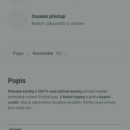
Osobní přístup
Našich zákazníků si vážíme
Popis
Komentáře
0
Popis
Pánské šortky z 100% nesrážlivé bavlny
přináší majiteli
pohodlné nošení. Pružný pas,
2 boční kapsy
a jedna
kapsa
zadní.
Vše je zakončeno dvojitým prošitím. Šortky jsou určeny
pro volný čas.
Jersey