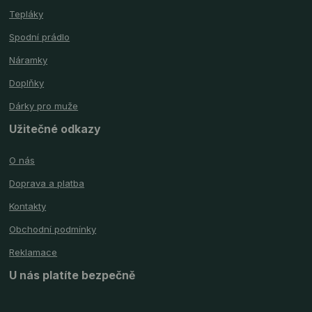
Tepláky
Spodní prádlo
Náramky
Doplňky
Dárky pro muže
Užitečné odkazy
O nás
Doprava a platba
Kontakty
Obchodní podmínky
Reklamace
U nás platíte bezpečně