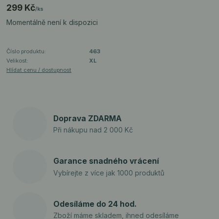
299 Kč
/
ks
Momentálně není k dispozici
Číslo produktu:
463
Velikost:
XL
Hlídat cenu / dostupnost
Doprava ZDARMA
Při nákupu nad 2 000 Kč
Garance snadného vrácení
Vybírejte z více jak 1000 produktů
Odesíláme do 24 hod.
Zboží máme skladem, ihned odesíláme