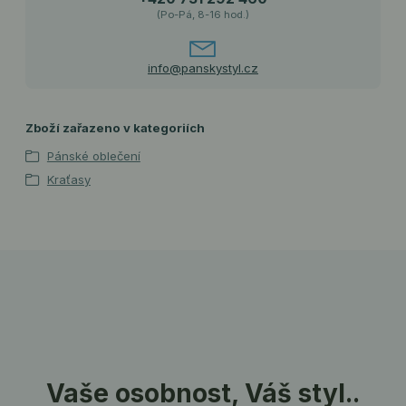
(Po-Pá, 8-16 hod.)
info@panskystyl.cz
Zboží zařazeno v kategoriích
Pánské oblečení
Kraťasy
Vaše osobnost, Váš styl..