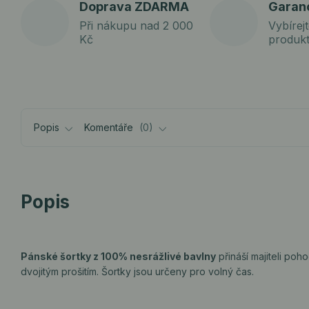
Doprava ZDARMA
Garan
Při nákupu nad 2 000
Vybírejt
Kč
produk
Popis
Komentáře
0
Popis
Pánské šortky z 100% nesrážlivé bavlny
přináší majiteli poh
dvojitým prošitím. Šortky jsou určeny pro volný čas.