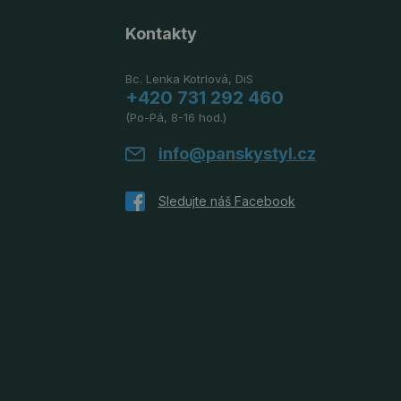
Kontakty
Bc. Lenka Kotrlová, DiS
+420 731 292 460
(Po-Pá, 8-16 hod.)
info@panskystyl.cz