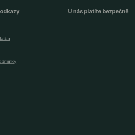
 odkazy
U nás platíte bezpečně
latba
odmínky