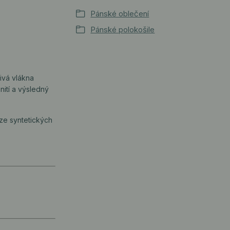
Pánské oblečení
Pánské polokošile
livá vlákna
nití a výsledný
 ze syntetických