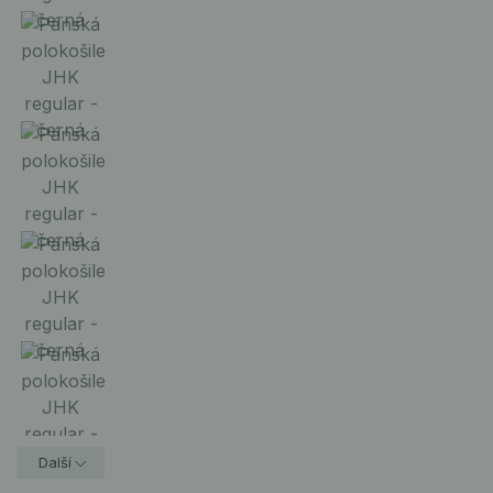
Další