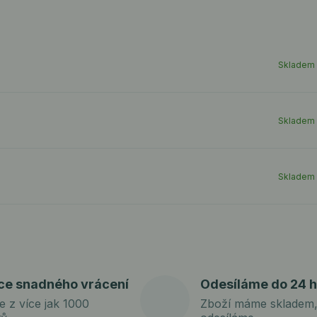
Skladem
Skladem
Skladem
ce snadného vrácení
Odesíláme do 24 h
e z více jak 1000
Zboží máme skladem,