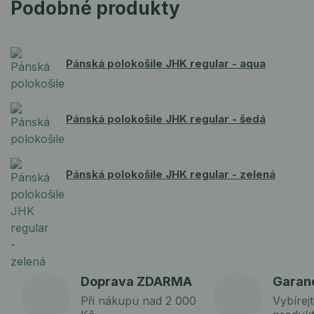
Podobné produkty
Pánská polokošile JHK regular - aqua
Pánská polokošile JHK regular - šedá
Pánská polokošile JHK regular - zelená
Doprava ZDARMA
Garan
Při nákupu nad 2 000
Vybírejt