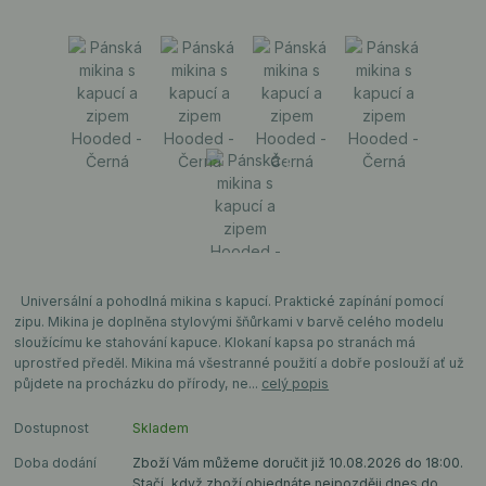
Universální a pohodlná mikina s kapucí. Praktické zapínání pomocí
zipu. Mikina je doplněna stylovými šňůrkami v barvě celého modelu
sloužícímu ke stahování kapuce. Klokaní kapsa po stranách má
uprostřed předěl. Mikina má všestranné použití a dobře poslouží ať už
půjdete na procházku do přírody, ne...
celý popis
Dostupnost
Skladem
Doba dodání
Zboží Vám můžeme doručit již 10.08.2026 do 18:00.
Stačí, když zboží objednáte nejpozději dnes do