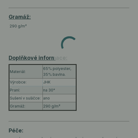
Gramáž:
290 g/m²
Doplňkové informace:
65% polyester,
Materiál:
35% bavlna.
Výrobce:
JHK
Praní:
na 30°
Sušení v sušičce:
ano
Gramáž:
290 g/m²
Péče: