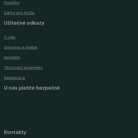
Doplňky
Dárky pro muže
Užitečné odkazy
O nás
Doprava a platba
Kontakty
Obchodní podmínky
Reklamace
U nás platíte bezpečně
Kontakty