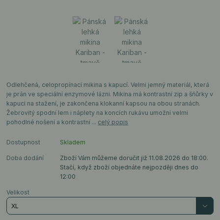
Odlehčená, celopropínací mikina s kapucí. Velmi jemný materiál, která
je prán ve speciální enzymové lázni. Mikina má kontrastní zip a šňůrky v
kapuci na stažení, je zakončena klokanní kapsou na obou stranách.
Žebrovitý spodní lem i náplety na koncích rukávu umožní velmi
pohodlné nošení a kontrastní ...
celý popis
Dostupnost
Skladem
Doba dodání
Zboží Vám můžeme doručit již 11.08.2026 do 18:00.
Stačí, když zboží objednáte nejpozději dnes do
12:00
Velikost