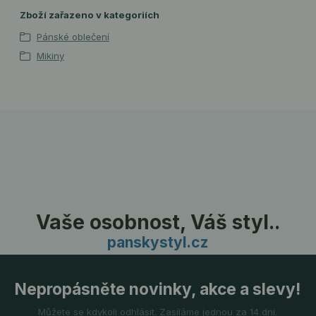
Zboží zařazeno v kategoriích
Pánské oblečení
Mikiny
Vaše osobnost, Váš styl..
panskystyl.cz
Nepropásněte novinky, akce a slevy!
Můžete se kdykoli odhlásit. Zasíláme jednou za 14 dní.