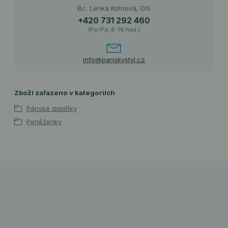
Bc. Lenka Kotrlová, DiS
+420 731 292 460
(Po-Pá, 8-16 hod.)
info@panskystyl.cz
Zboží zařazeno v kategoriích
Pánské doplňky
Peněženky