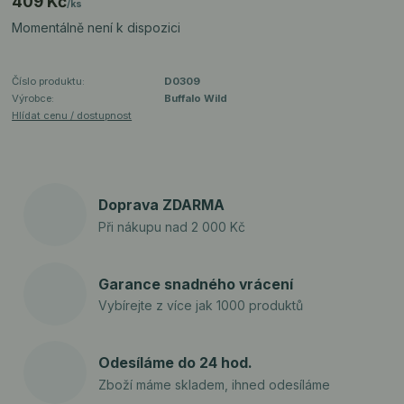
409 Kč
/
ks
Momentálně není k dispozici
Číslo produktu:
D0309
Výrobce:
Buffalo Wild
Hlídat cenu / dostupnost
Doprava ZDARMA
Při nákupu nad 2 000 Kč
Garance snadného vrácení
Vybírejte z více jak 1000 produktů
Odesíláme do 24 hod.
Zboží máme skladem, ihned odesíláme