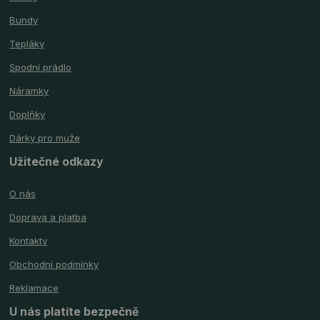
Bundy
Tepláky
Spodní prádlo
Náramky
Doplňky
Dárky pro muže
Užitečné odkazy
O nás
Doprava a platba
Kontakty
Obchodní podmínky
Reklamace
U nás platíte bezpečně