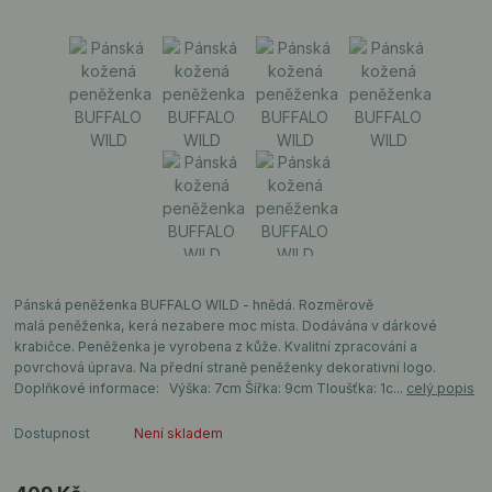
Pánská peněženka BUFFALO WILD - hnědá. Rozměrově
malá peněženka, kerá nezabere moc místa. Dodávána v dárkové
krabičce. Peněženka je vyrobena z kůže. Kvalitní zpracování a
povrchová úprava. Na přední straně peněženky dekorativní logo.
Doplňkové informace: Výška: 7cm Šířka: 9cm Tloušťka: 1c...
celý popis
Dostupnost
Není skladem