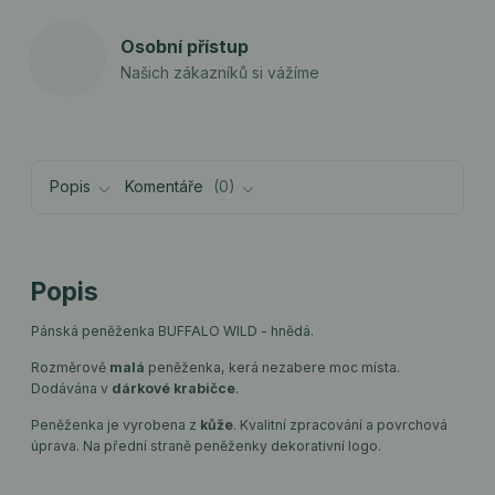
Osobní přístup
Našich zákazníků si vážíme
Popis
Komentáře
0
Popis
Pánská peněženka BUFFALO WILD - hnědá.
Rozměrově
malá
peněženka, kerá nezabere moc místa.
Dodávána v
dárkové krabičce
.
Peněženka je vyrobena z
kůže
. Kvalitní zpracování a povrchová
úprava. Na přední straně peněženky dekorativní logo.