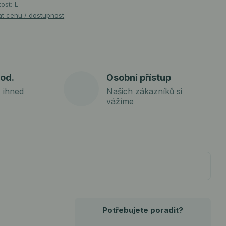
kost:
L
at cenu / dostupnost
od.
Osobní přístup
 ihned
Našich zákazníků si
vážíme
Potřebujete poradit?