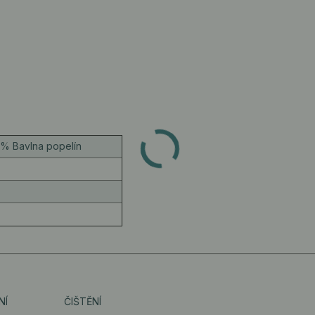
5% Bavlna popelín
NÍ
ČIŠTĚNÍ