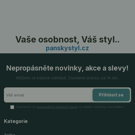
Vaše osobnost, Váš styl..
panskystyl.cz
Nepropásněte novinky, akce a slevy!
Můžete se kdykoli odhlásit. Zasíláme jednou za 14 dní.
Přihlásit se
Souhlasím se
zpracováním osobních údajů
za účelem rozesílky newsletteru.
Kategorie
Trička