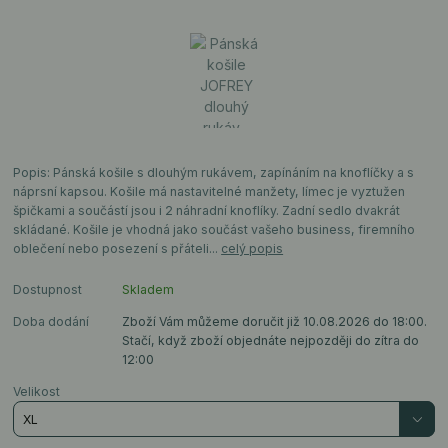
Popis: Pánská košile s dlouhým rukávem, zapínáním na knoflíčky a s
náprsní kapsou. Košile má nastavitelné manžety, límec je vyztužen
špičkami a součástí jsou i 2 náhradní knoflíky. Zadní sedlo dvakrát
skládané. Košile je vhodná jako součást vašeho business, firemního
oblečení nebo posezení s přáteli...
celý popis
Dostupnost
Skladem
Doba dodání
Zboží Vám můžeme doručit již 10.08.2026 do 18:00.
Stačí, když zboží objednáte nejpozději do zítra do
12:00
Velikost