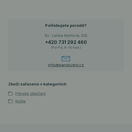
Potřebujete poradit?
Bc. Lenka Kotrlová, DiS
+420 731 292 460
(Po-Pá, 8-16 hod.)
info@panskystyl.cz
Zboží zařazeno v kategoriích
Pánské oblečení
Košile