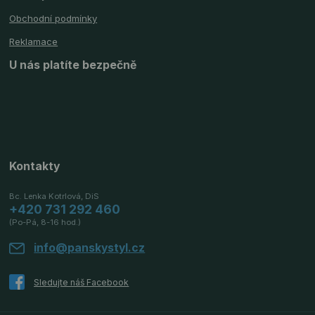
Obchodní podmínky
Reklamace
U nás platíte bezpečně
Kontakty
Bc. Lenka Kotrlová, DiS
+420 731 292 460
(Po-Pá, 8-16 hod.)
info@panskystyl.cz