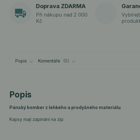
Doprava ZDARMA
Garan
Při nákupu nad 2 000
Vybírejt
Kč
produk
Popis
Komentáře
0
Popis
Pánský bomber z lehkého a prodyšného materiálu
.
Kapsy mají zapinání na zip.