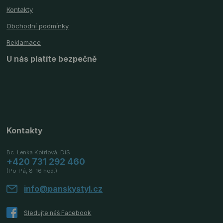
Kontakty
Obchodní podmínky
Reklamace
U nás platíte bezpečně
Kontakty
Bc. Lenka Kotrlová, DiS
+420 731 292 460
(Po-Pá, 8-16 hod.)
info@panskystyl.cz