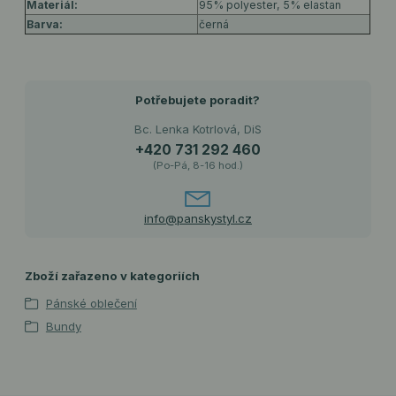
Materiál:
95% polyester, 5% elastan
Barva:
černá
Potřebujete poradit?
Bc. Lenka Kotrlová, DiS
+420 731 292 460
(Po-Pá, 8-16 hod.)
info@panskystyl.cz
Zboží zařazeno v kategoriích
Pánské oblečení
Bundy