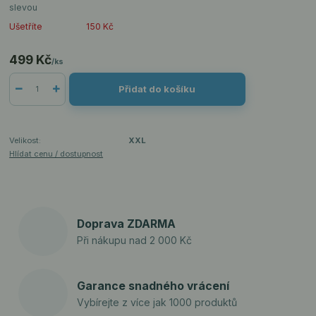
slevou
Ušetříte
150 Kč
499 Kč
/
ks
Přidat do košíku
Velikost:
XXL
Hlídat cenu / dostupnost
Doprava ZDARMA
Při nákupu nad 2 000 Kč
Garance snadného vrácení
Vybírejte z více jak 1000 produktů