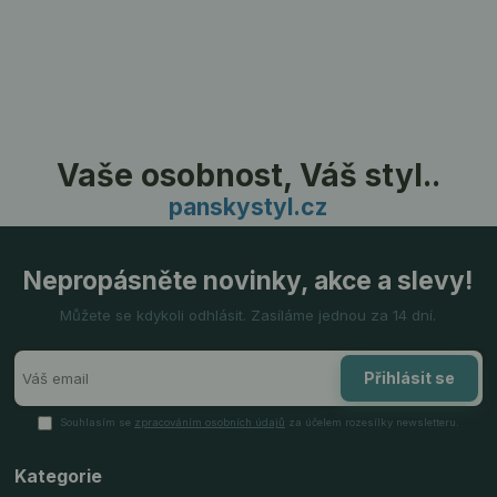
Vaše osobnost, Váš styl..
panskystyl.cz
Nepropásněte novinky, akce a slevy!
Můžete se kdykoli odhlásit. Zasíláme jednou za 14 dní.
Přihlásit se
Souhlasím se
zpracováním osobních údajů
za účelem rozesílky newsletteru.
Kategorie