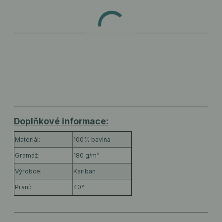
Doplňkové informace:
Materiál:
100% bavlna
Gramáž:
180 g/m²
Výrobce:
Kariban
Praní:
40°