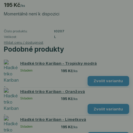
195 Kč
/
ks
Momentálně není k dispozici
Číslo produktu:
t0207
Velikost:
L
Hlídat cenu / dostupnost
Podobné produkty
Hladké triko Kariban - Tropicky modrá
Skladem
195 Kč
/
ks
Zvolit variantu
Hladké triko Kariban - Oranžová
Skladem
195 Kč
/
ks
Zvolit variantu
Hladké triko Kariban - Limetková
Skladem
195 Kč
/
ks