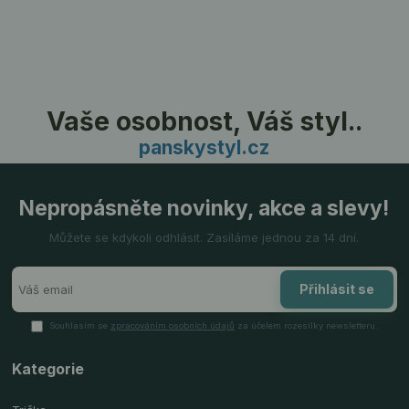
Vaše osobnost, Váš styl..
panskystyl.cz
Nepropásněte novinky, akce a slevy!
Můžete se kdykoli odhlásit. Zasíláme jednou za 14 dní.
Přihlásit se
Souhlasím se
zpracováním osobních údajů
za účelem rozesílky newsletteru.
Kategorie