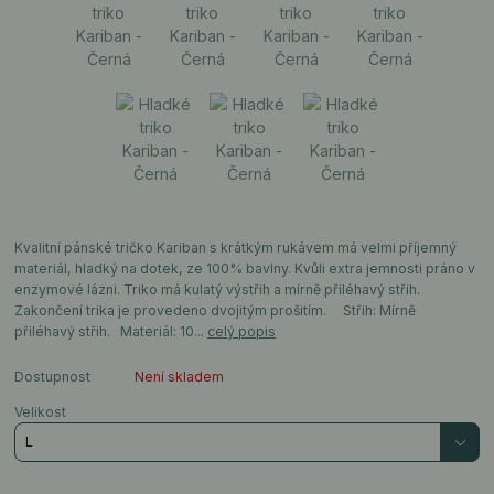
Kvalitní pánské tričko Kariban s krátkým rukávem má velmi příjemný
materiál, hladký na dotek, ze 100% bavlny. Kvůli extra jemnosti práno v
enzymové lázni. Triko má kulatý výstřih a mírně přiléhavý střih.
Zakončení trika je provedeno dvojitým prošitím. Střih: Mírně
přiléhavý střih. Materiál: 10...
celý popis
Dostupnost
Není skladem
Velikost