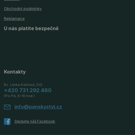
Obchodní podmínky
Reklamace
U nás platíte bezpečně
Kontakty
Bc. Lenka Kotrlová, DiS
+420 731 292 460
(Po-Pá, 8-16 hod.)
info@panskystyl.cz