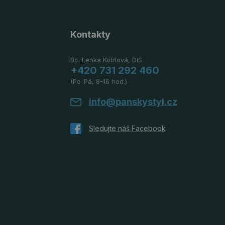
Kontakty
Bc. Lenka Kotrlová, DiS
+420 731 292 460
(Po-Pá, 8-16 hod.)
info@panskystyl.cz