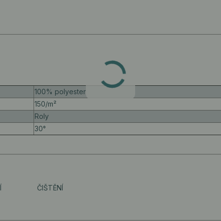
100% polyester
150/m²
Roly
30°
Í
ČIŠTĚNÍ