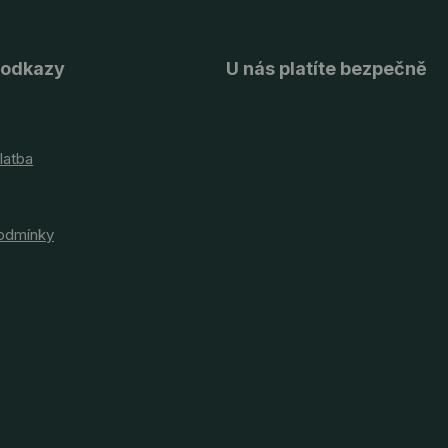
 odkazy
U nás platíte bezpečně
latba
odmínky