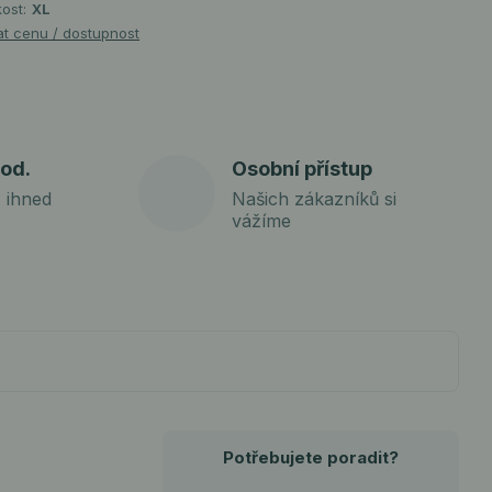
kost:
XL
at cenu / dostupnost
od.
Osobní přístup
 ihned
Našich zákazníků si
vážíme
Potřebujete poradit?