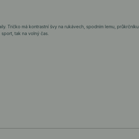
ily. Tričko má kontrastní švy na rukávech, spodním lemu, průkrčníku 
sport, tak na volný čas.