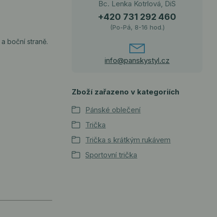
Bc. Lenka Kotrlová, DiS
+420 731 292 460
(Po-Pá, 8-16 hod.)
a boční straně.
info@panskystyl.cz
Zboží zařazeno v kategoriích
Pánské oblečení
Trička
Trička s krátkým rukávem
Sportovní trička