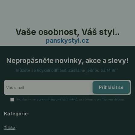
Vaše osobnost, Váš styl..
panskystyl.cz
Nepropásněte novinky, akce a slevy!
Můžete se kdykoli odhlásit. Zasíláme jednou za 14 dní.
Přihlásit se
Souhlasím se
zpracováním osobních údajů
za účelem rozesílky newsletteru.
Kategorie
Trička