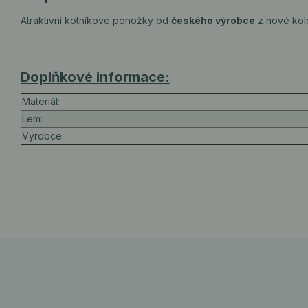
Atraktivní kotníkové ponožky od
českého výrobce
z nové ko
Doplňkové informace:
Materiál:
Lem:
Výrobce: