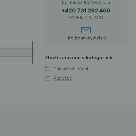
Bc. Lenka Kotrlová, DiS
+420 731 292 460
(Po-Pá, 8-16 hod.)
info@panskystyl.cz
Zboží zařazeno v kategoriích
Pánské oblečení
Ponožky