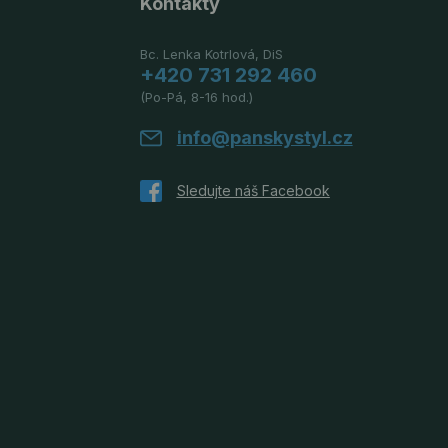
Kontakty
Bc. Lenka Kotrlová, DiS
+420 731 292 460
(Po-Pá, 8-16 hod.)
info@panskystyl.cz