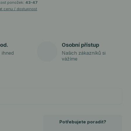
kost ponožek:
43-47
at cenu / dostupnost
od.
Osobní přístup
 ihned
Našich zákazníků si
vážíme
Potřebujete poradit?