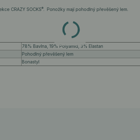
®
lekce CRAZY SOCKS
. Ponožky mají pohodlný převěšený lem.
78% Bavlna, 19% Polyamid, 3% Elastan
Pohodlný převěšený lem
Bonastyl