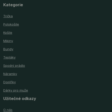
Kategorie
Trička
Polokošile
Košile
Mikiny
Bundy
Tepláky
Spodní prádlo
Náramky
Doplňky
Dárky pro muže
Užitečné odkazy
O nás