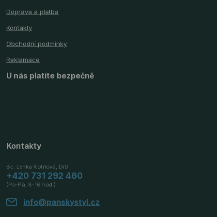
Doprava a platba
Kontakty
Obchodní podmínky
Reklamace
U nás platíte bezpečně
Kontakty
Bc. Lenka Kotrlová, DiS
+420 731 292 460
(Po-Pá, 8-16 hod.)
info@panskystyl.cz