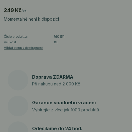
249 Kč
/
ks
Momentálně není k dispozici
Číslo produktu:
M0151
Velikost:
XL
Hlídat cenu / dostupnost
Doprava ZDARMA
Při nákupu nad 2 000 Kč
Garance snadného vrácení
Vybírejte z více jak 1000 produktů
Odesíláme do 24 hod.