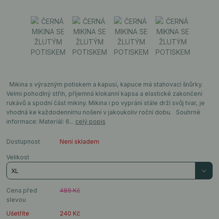
Mikina s výrazným potiskem a kapusí, kapuce má stahovací šnůrky.
Velmi pohodlný střih, příjemná klokanní kapsa a elastické zakončení
rukávů a spodní část mikiny. Mikina i po vyprání stále drží svůj tvar, je
vhodná ke každodennímu nošení v jakoukoliv roční dobu. Souhrné
informace: Materiál: 6...
celý popis
Dostupnost
Není skladem
Velikost
Cena před
489 Kč
slevou
Ušetříte
240 Kč