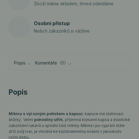
Zboží máme skladem, ihned odesíláme
Osobní přístup
Našich zákazníků si vážíme
Popis
Komentáře
0
Popis
Mikina s výrazným potiskem a kapusí
, kapuce má stahovací
šnůrky. Velmi
pohodlný střih
, příjemná klokanní kapsa a elastické
zakončení rukávů a spodní část mikiny. Mikina i po vyprání stále
drží svůj tvar, je vhodná ke každodennímu nošení v jakoukoliv
roční dobu.