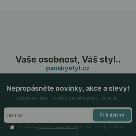
Vaše osobnost, Váš styl..
panskystyl.cz
Nepropásněte novinky, akce a slevy!
Můžete se kdykoli odhlásit. Zasíláme jednou za 14 dní.
Přihlásit se
Souhlasím se
zpracováním osobních údajů
za účelem rozesílky newsletteru.